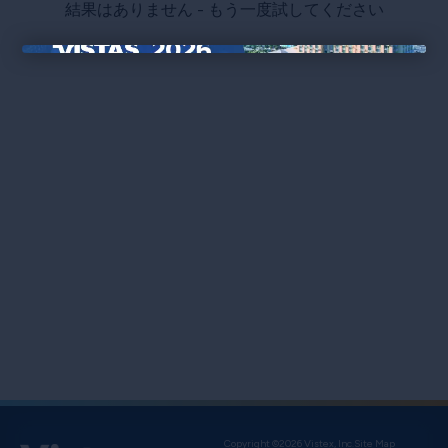
結果はありません - もう一度試してください
×
Copyright ©2026 Vistex, Inc.
Site Map