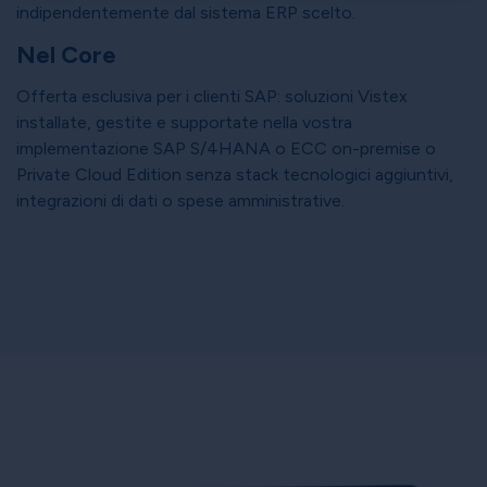
×
indipendentemente dal sistema ERP scelto.
Nel Core
Offerta esclusiva per i clienti SAP: soluzioni Vistex
installate, gestite e supportate nella vostra
implementazione SAP S/4HANA o ECC on-premise o
Private Cloud Edition senza stack tecnologici aggiuntivi,
integrazioni di dati o spese amministrative.