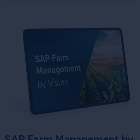
×
SAP Farm Management by