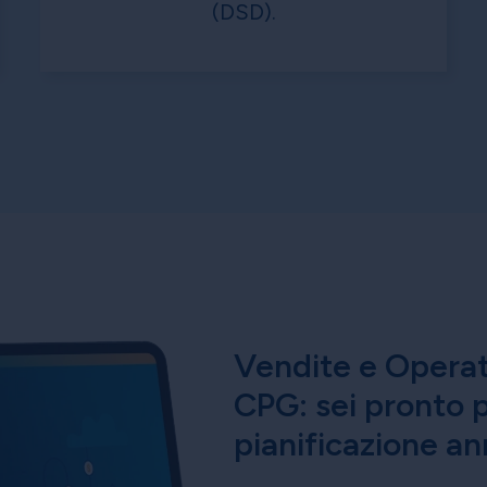
(DSD).
Vendite e Operat
CPG: sei pronto p
pianificazione a