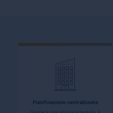
Pianificazione centralizzata
Grazie a una visione integrata, il