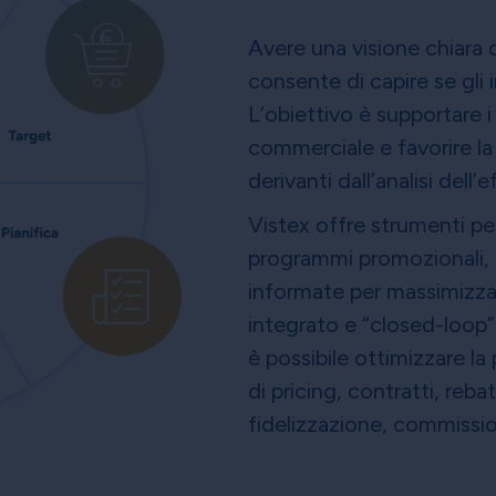
Avere una visione chiara d
consente di capire se gli
L’obiettivo è supportare i
commerciale e favorire la 
derivanti dall’analisi dell
Vistex offre strumenti per
programmi promozionali, 
informate per massimizza
integrato e “closed-loop”
è possibile ottimizzare la 
di pricing, contratti, re
fidelizzazione, commissio