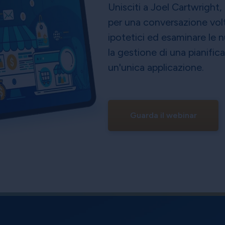
Unisciti a Joel Cartwright
per una conversazione volt
ipotetici ed esaminare le n
la gestione di una pianifi
un'unica applicazione.
Guarda il webinar