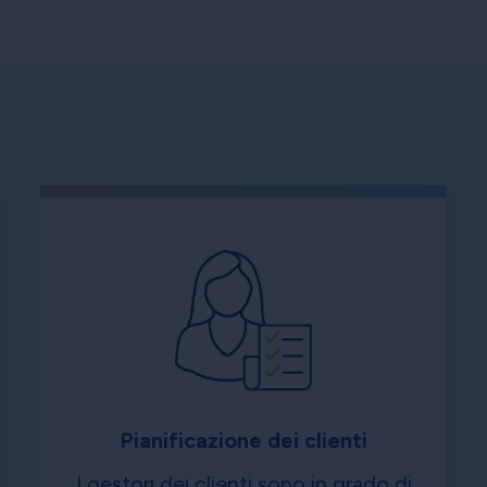
Pianificazione dei clienti
I gestori dei clienti sono in grado di