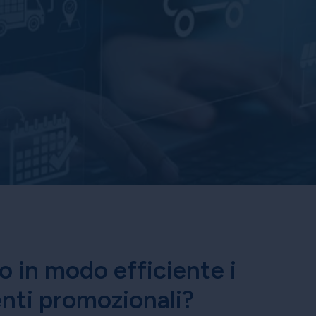
do in modo efficiente i
enti promozionali?