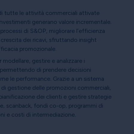
i tutte le attività commerciali attivate
 investimenti generano valore incrementale.
 processi di S&OP, migliorare l’efficienza
crescita dei ricavi, sfruttando insight
’efficacia promozionale.
 modellare, gestire e analizzare i
permettendo di prendere decisioni
rne le performance. Grazie a un sistema
 di gestione delle promozioni commerciali,
pianificazione dei clienti e gestire strategie
bate, scanback, fondi co-op, programmi di
ni e costi di intermediazione.