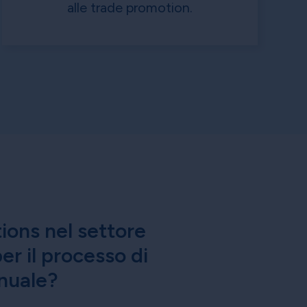
alle trade promotion.
ions nel settore
er il processo di
nnuale?