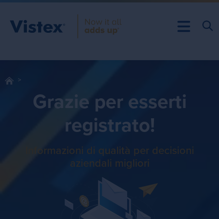
Grazie per esserti
registrato!
Informazioni di qualità per decisioni
aziendali migliori