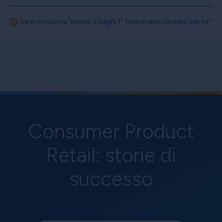
Le promozioni “prendi 2 paghi 1” funzionano davvero per te?
Consumer Product
Retail: storie di
successo