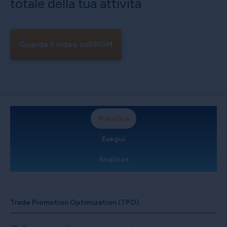
totale della tua attività
Guarda il video sull'RGM
Pianifica
Esegui
Analizza
Trade Promotion Optimization (TPO)