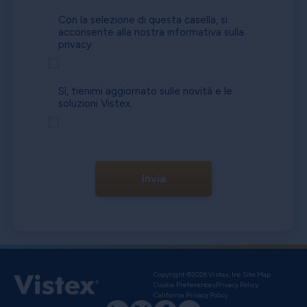
Con la selezione di questa casella, si
acconsente alla nostra
informativa sulla
privacy
Sì, tienimi aggiornato sulle novità e le
soluzioni Vistex.
Invia
Copyright ©2026 Vistex, Inc.
Site Map
Cookie Preferences
Privacy Policy
California Privacy Policy