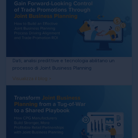
Dati, analisi predittive e tecnologia abilitano un
processo di Joint Business Planning
Visualizza il blog >