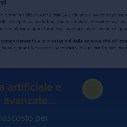
ta
 come l'intelligenza artificiale (AI) e le analisi avanzate possa
delle loro spese di marketing, con particolare attenzione agli i
zione e abbiamo approfondito gli esempi di alcuni pionieri in qu
 comportamento e le prestazioni delle aziende che utilizza
 d'uso e quantificheremo i potenziali vantaggi di integrare capa