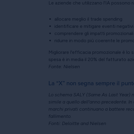
Le aziende che utilizzano l'IA possono ra
allocare meglio il trade spending
identificare e mitigare eventi negativ
comprendere gli impatti promozionali 
ridurre in modo più coerente le prom
Migliorare l'efficacia promozionale è lo 
spesa è in media il 20% del fatturato az
Fonte: Nielsen
La “X” non segna sempre il punt
Lo schema SALY (Same As Last Year) non
simile a quello dell'anno precedente. In
marchi privati continuano a battere reco
fallimento.
Fonti: Deloitte and Nielsen