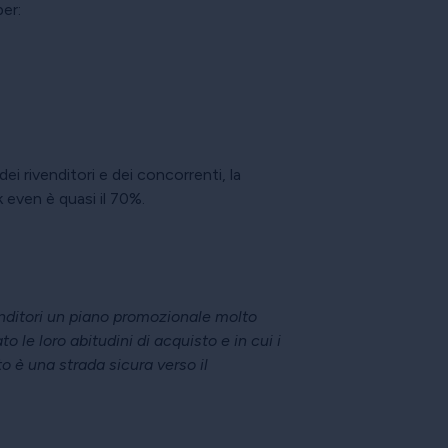
per:
i rivenditori e dei concorrenti, la
 even è quasi il 70%.
nditori un piano promozionale molto
 le loro abitudini di acquisto e in cui i
o è una strada sicura verso il