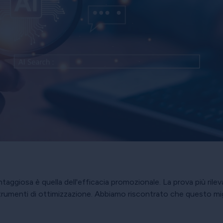
antaggiosa è quella dell'efficacia promozionale. La prova più rilev
trumenti di ottimizzazione. Abbiamo riscontrato che questo migl