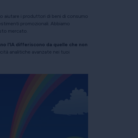
no aiutare i produttori di beni di consumo
nvestimenti promozionali. Abbiamo
esto mercato.
no l'IA differiscono da quelle che non
cità analitiche avanzate nei tuoi