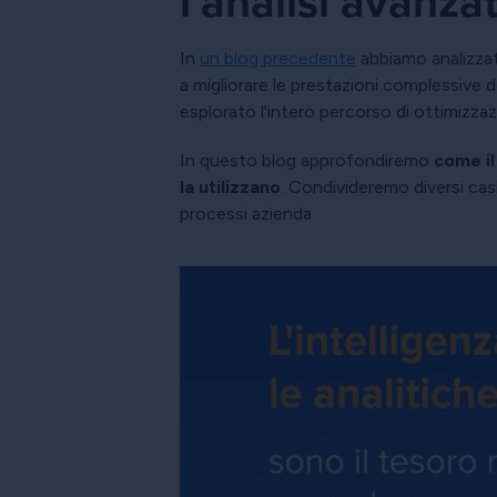
l'analisi avanza
In
un blog precedente
abbiamo analizzato
a migliorare le prestazioni complessive 
esplorato l'intero percorso di ottimizza
In questo blog approfondiremo
come il
la utilizzano
. Condivideremo diversi casi
processi azienda