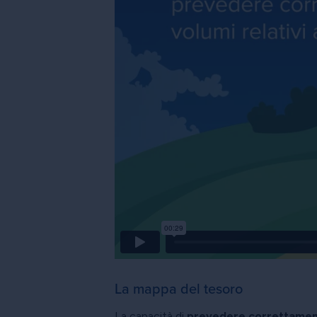
La mappa del tesoro
La capacità di
prevedere correttamente