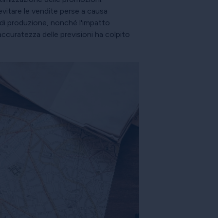
evitare le vendite perse a causa
ee di produzione, nonché l'impatto
'accuratezza delle previsioni ha colpito