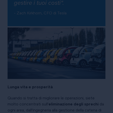
gestire i tuoi costi".
- Zach Kirkhorn, CFO di Tesla
Lunga vita e prosperità
Quando si tratta di migliorare le operazioni, siete
molto concentrati sull'
eliminazione
degli sprechi
da
ogni area, dall'ingegneria alla gestione della catena di