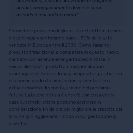
nuovi mondi, cercare nuovi modi di trasporto,
andare coraggiosamente dove nessuna
azienda è mai andata prima.”
Secondo le previsioni degli analisti del settore, i veicoli
elettrici rappresenteranno quasi il 50% delle auto
vendute in Europa entro il 2030. Come faranno i
produttori tradizionali a competere in questo nuovo
mercato con aziende emergenti specializzate in
veicoli elettrici? I produttori tradizionali sono
svantaggiati in termini di margini operativi, poiché non
saranno in grado di cambiare radicalmente il loro
attuale modello di vendita, almeno nel prossimo
futuro. La buona notizia è che c'è una cosa che le
case automobilistiche possono prendere in
considerazione fin da ora per migliorare la crescita dei
loro margini: aggiornare il modo in cui gestiscono gli
incentivi.