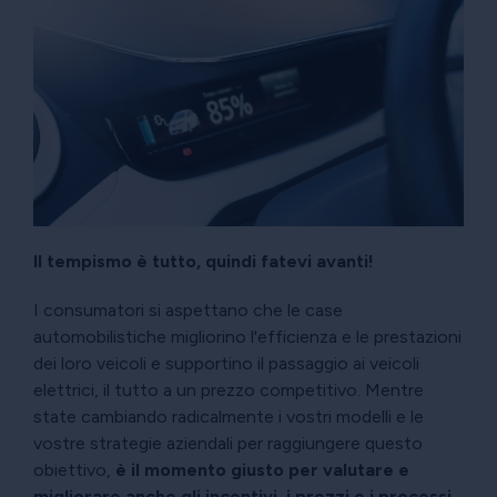
Il tempismo è tutto, quindi fatevi avanti!
I consumatori si aspettano che le case
automobilistiche migliorino l'efficienza e le prestazioni
dei loro veicoli e supportino il passaggio ai veicoli
elettrici, il tutto a un prezzo competitivo. Mentre
state cambiando radicalmente i vostri modelli e le
vostre strategie aziendali per raggiungere questo
obiettivo,
è il momento giusto per valutare e
migliorare anche gli incentivi, i prezzi e i processi