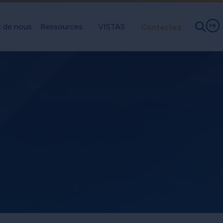
 de nous
Ressources
VISTAS
Contactez
FR