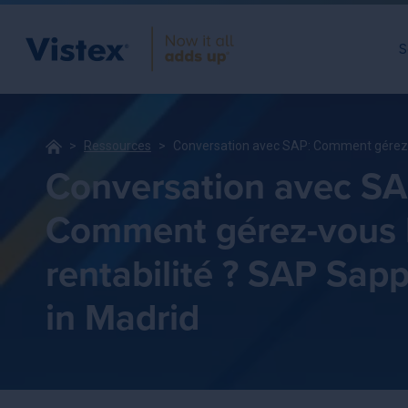
S
Ressources
Conversation avec SAP: Comment gérez-vo
Conversation avec SA
Comment gérez-vous 
rentabilité ? SAP Sap
in Madrid