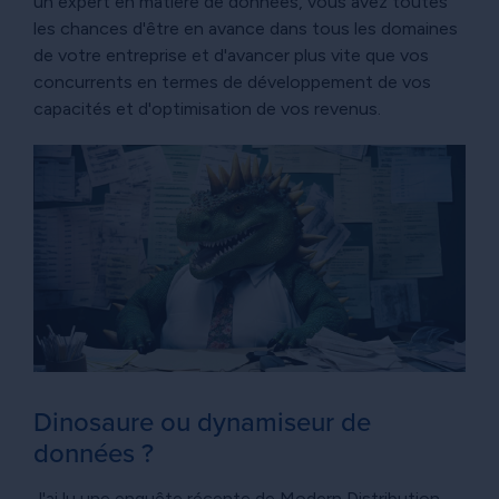
un expert en matière de données, vous avez toutes
les chances d'être en avance dans tous les domaines
de votre entreprise et d'avancer plus vite que vos
concurrents en termes de développement de vos
capacités et d'optimisation de vos revenus.
Dinosaure ou dynamiseur de
données ?
J'ai lu une enquête récente de Modern Distribution