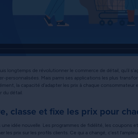
epuis longtemps de révolutionner le commerce de détail, qu’il s’ag
er-personnalisées. Mais parmi ses applications les plus trans
écisément, la capacité d’adapter les prix à chaque consommateur e
 du détail.
 classe et fixe les prix pour cha
 une idée nouvelle. Les programmes de fidélité, les coupons e
les prix sur les profils clients. Ce qui a changé, c’est l’ampleur