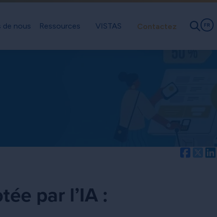
 de nous
Ressources
VISTAS
Contactez
FR
Facebo
Twi
tée par l’IA :