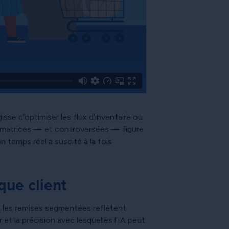
isse d’optimiser les flux d’inventaire ou
formatrices — et controversées — figure
n temps réel a suscité à la fois
que client
t les remises segmentées reflètent
 et la précision avec lesquelles l’IA peut