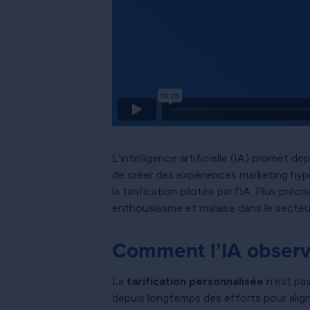
L’intelligence artificielle (IA) promet d
de créer des expériences marketing hyp
la tarification pilotée par l’IA. Plus pr
enthousiasme et malaise dans le secteur
Comment l’IA observe,
La
tarification personnalisée
n’est pas
depuis longtemps des efforts pour aligner 