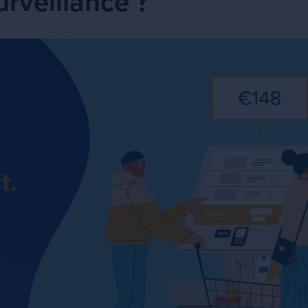
urveillance ?