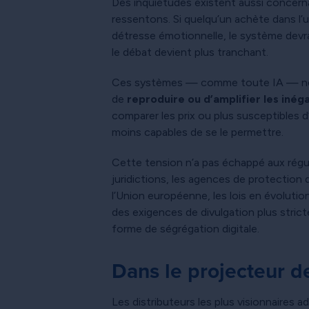
Des inquiétudes existent aussi concerna
ressentons. Si quelqu’un achète dans l’u
détresse émotionnelle, le système devrai
le débat devient plus tranchant.
Ces systèmes — comme toute IA — ne sont
de
reproduire ou d’amplifier les inéga
comparer les prix ou plus susceptibles d’
moins capables de se le permettre.
Cette tension n’a pas échappé aux régula
juridictions, les agences de protectio
l’Union européenne, les lois en évoluti
des exigences de divulgation plus strict
forme de ségrégation digitale.
Dans le projecteur de 
Les distributeurs les plus visionnaires 