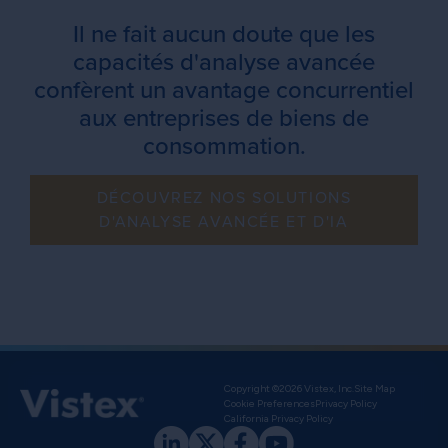
Il ne fait aucun doute que les
capacités d'analyse avancée
confèrent un avantage concurrentiel
aux entreprises de biens de
consommation.
DÉCOUVREZ NOS SOLUTIONS
D'ANALYSE AVANCÉE ET D'IA
Copyright ©2026 Vistex, Inc.
Site Map
Cookie Preferences
Privacy Policy
California Privacy Policy