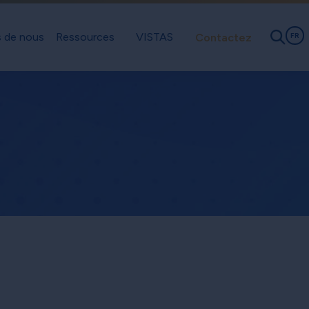
 de nous
Ressources
VISTAS
Contactez
FR