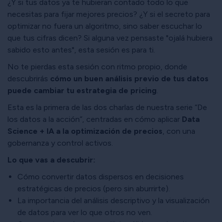
¿Y si tus datos ya te hubieran contado todo lo que
necesitas para fijar mejores precios? ¿Y si el secreto para
optimizar no fuera un algoritmo, sino saber escuchar lo
que tus cifras dicen? Si alguna vez pensaste "ojalá hubiera
sabido esto antes", esta sesión es para ti.
No te pierdas esta sesión con ritmo propio, donde
descubrirás
cómo un buen análisis previo de tus datos
puede cambiar tu estrategia de pricing
.
Esta es la primera de las dos charlas de nuestra serie “De
los datos a la acción”, centradas en cómo aplicar
Data
Science + IA a la optimización de precios
, con una
gobernanza y control activos.
Lo que vas a descubrir:
Cómo convertir datos dispersos en decisiones
estratégicas de precios (pero sin aburrirte).
La importancia del análisis descriptivo y la visualización
de datos para ver lo que otros no ven.