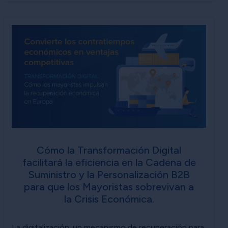
Cómo la Transformación Digital
facilitará la eficiencia en la Cadena de
Suministro y la Personalización B2B
para que los Mayoristas sobrevivan a
la Crisis Económica.
La digitalización: un mecanismo de recuperación para