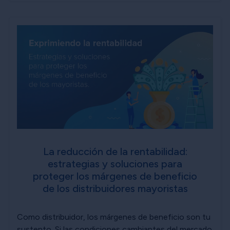
La reducción de la rentabilidad:
estrategias y soluciones para
proteger los márgenes de beneficio
de los distribuidores mayoristas
Como distribuidor, los márgenes de beneficio son tu
sustento. Si las condiciones cambiantes del mercado