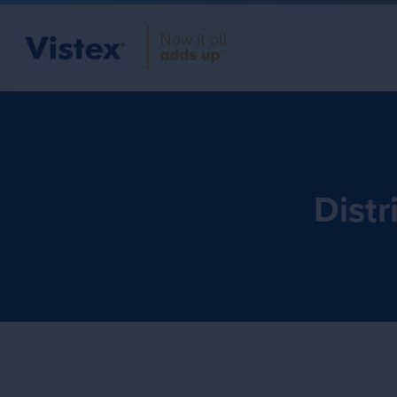
Distr