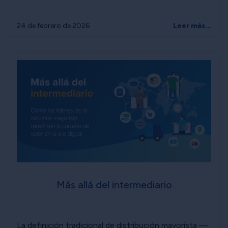
24 de febrero de 2026
Leer más...
Más allá del intermediario
La definición tradicional de distribución mayorista —