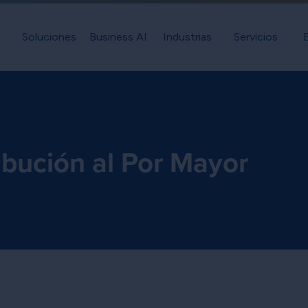
Soluciones
Business AI
Industrias
Servicios
ibución al Por Mayor