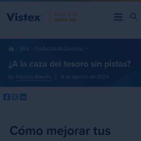
Blog
Productos de Consumo
¿A la caza del tesoro sin pistas?
by:
Fabrizio Bianchi
|
6 de agosto de 2024
Facebook
Twitter
LinkedIn
Cómo mejorar tus