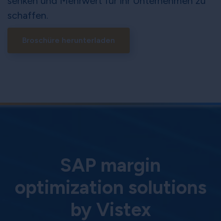
senken und Mehrwert für Ihr Unternehmen zu
schaffen.
Broschüre herunterladen
SAP margin
optimization solutions
by Vistex