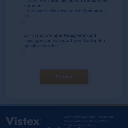
Durch Aktivieren dieses Kontrollkästchens
stimmen
Sie unseren
Datenschutzbestimmungen
zu
Ja, ich möchte über Neuigkeiten und
Lösungen von Vistex auf dem Laufenden
gehalten werden
Senden
Copyright ©2026 Vistex, Inc.
Site Map
Cookie Preferences
Privacy Policy
California Privacy Policy