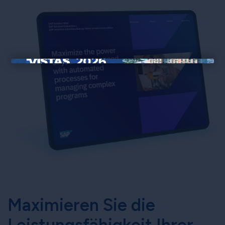
×
Maximieren Sie die