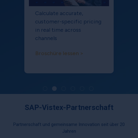
Calculate accurate,
customer-specific pricing
in real time across
channels
Broschüre lessen >
SAP-Vistex-Partnerschaft
Partnerschaft und gemeinsame Innovation seit über 20
Jahren