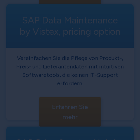
SAP Data Maintenance
by Vistex, pricing option
Vereinfachen Sie die Pflege von Produkt-,
Preis- und Lieferantendaten mit intuitiven
Softwaretools, die keinen IT-Support
erfordern.
Erfahren Sie
mehr