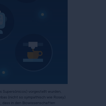
os Supersónicos) vorgestellt wurden,
bas (nicht so sympathisch wie Rosey)
, dass in den Biowissenschaften