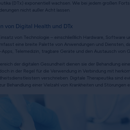
eutika (DTx) exponentiell wachsen. Wie bei jedem großen Forts
derungen nicht außer Acht lassen.
n von Digital Health und DTx
r Einsatz von Technologie – einschließlich Hardware, Software
mfasst eine breite Palette von Anwendungen und Diensten, da
-Apps, Telemedizin, tragbare Geräte und den Austausch von 
lbereich der digitalen Gesundheit dienen sie der Behandlung ein
doch in der Regel für die Verwendung in Verbindung mit herk
tsdienstleistern verschrieben. Digitale Therapeutika sind evid
zur Behandlung einer Vielzahl von Krankheiten und Störungen 