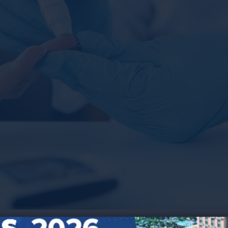
issenschaften werden Bestand haben und das Gesundheitswesen