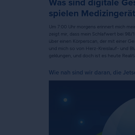
Was sind digitale Ge
spielen Medizinger
Um 7:00 Uhr morgens erinnert mich mein
zeigt mir, dass mein Schlafwert bei 98/
über einen Körperscan, der mit einer G
und mich so von Herz-Kreislauf- und Blu
geklungen, und doch ist es heute Realit
Wie nah sind wir daran, die Jet