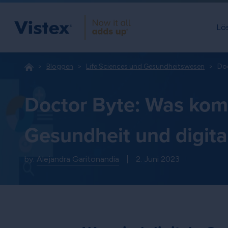
Lö
Bloggen
Life Sciences und Gesundheitswesen
Doc
Doctor Byte: Was komm
Gesundheit und digita
by:
Alejandra Garitonandia
|
2. Juni 2023