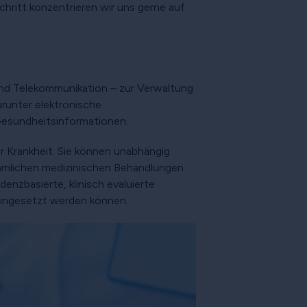
chritt konzentrieren wir uns gerne auf
 und Telekommunikation – zur Verwaltung
runter elektronische
Gesundheitsinformationen.
er Krankheit. Sie können unabhängig
ömmlichen medizinischen Behandlungen
enzbasierte, klinisch evaluierte
eingesetzt werden können.