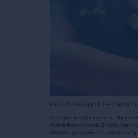
Herausforderungen klären: Not bring
So schnell wie DTx das Gesundheitswes
Wirksamkeitsnachweis. Erstattungsmodel
Erstattungsmodelle zur Unterstützung v