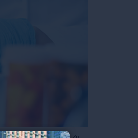
, wie wir es kennen, verändern. Zu