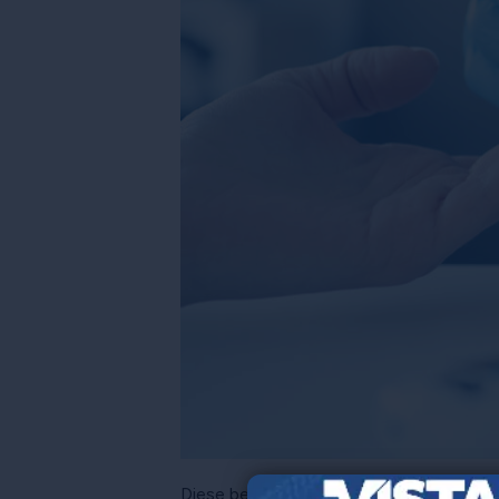
Diese beiden Fortschritte in den Biow