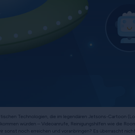
ristischen Technologien, die im legendären Jetsons-Cartoon (L
kommen würden – Videoanrufe, Reinigungshilfen wie die Room
r sonst noch erreichen und voranbringen? Es überrascht nicht