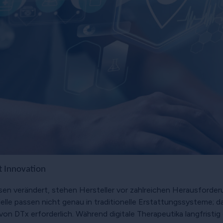
t Innovation
en verändert, stehen Hersteller vor zahlreichen Herausforde
le passen nicht genau in traditionelle Erstattungssysteme; d
on DTx erforderlich. Während digitale Therapeutika langfrist