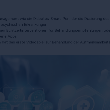
agement wie ein Diabetes-Smart-Pen, der die Dosierung des
ei psychischen Erkrankungen
chen Echtzeitinterventionen für Behandlungsempfehlungen od
dene Apps
DA hat das erste Videospiel zur Behandlung der Aufmerksamkei