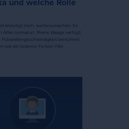
ka und welche Rolle
und ermutigt mich, weiterzumachen. Es
n Alter normal ist. Meine Waage verfügt
ne Pulswellengeschwindigkeit berechnet
en wie ein Science-Fiction-Film