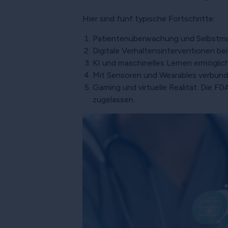
Hier sind fünf typische Fortschritte:
Patientenüberwachung und Selbstman
Digitale Verhaltensinterventionen b
KI und maschinelles Lernen ermögli
Mit Sensoren und Wearables verbun
Gaming und virtuelle Realität: Die F
zugelassen.