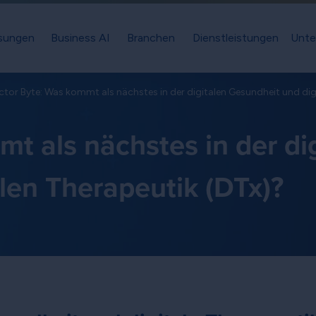
sungen
Business AI
Branchen
Dienstleistungen
Unte
tor Byte: Was kommt als nächstes in der digitalen Gesundheit und dig
t als nächstes in der di
len Therapeutik (DTx)?