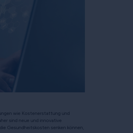
rungen wie Kostenerstattung und
aher sind neue und innovative
ig die Gesundheitskosten senken können,