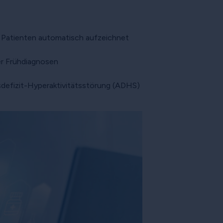
 Patienten automatisch aufzeichnet
er Frühdiagnosen
tsdefizit-Hyperaktivitätsstörung (ADHS)