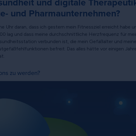
sundheit und digitale Therapeuti
äte- und Pharmaunternehmen?
e Uhr daran, dass ich gestern mein Fitnessziel erreicht habe 
100 lag und dass meine durchschnittliche Herzfrequenz für mei
esundheitsstation verbunden ist, die mein Gefäßalter und mei
tgefäßfehlfunktionen befreit. Das alles hätte vor einigen Jahr
ät.
sons zu werden?